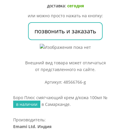
д/
доставка:
сегодня
кожа
или можно просто нажать на кнопку:
100мл
№
позвонить и заказать
Внешний вид товара может отличаться
от представленного на сайте.
Артикул: 48566766-g
Боро Плюс смягчающий крем д/кожа 100мл №
в наличии
в Самарканде.
Производитель:
Emami Ltd. Индия