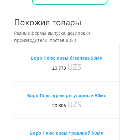
Похожие товары
Разные формы выпуска, дозировки,
производители, поставщики.
Боро Плюс крем б/запаха 50мл
UZS
20 773
Боро Плюс крем регулярный 50мл
UZS
20 806
Боро Плюс крем травяной 50мл