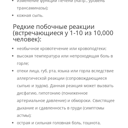
изменение функций печени (напр., уровень
трансаминазы);
кожная сыпь.
Редкие побочные реакции
(встречающиеся у 1-10 из 10,000
человек):
необычное кровотечение или кровоподтеки;
высокая температура или непроходящая боль в
горле;
отеки лица, губ, рта, языка или горла вследствие
аллергической реакции (сопровождающиеся
сыпью и зудом). Данная реакция может вызвать
дисфагию, гипотонию (пониженное
артериальное давление) и обмороки. Свистящее
дыхание и сдавленность в груди (симптомы
астмы);
острая и сильная головная боль, тошнота,