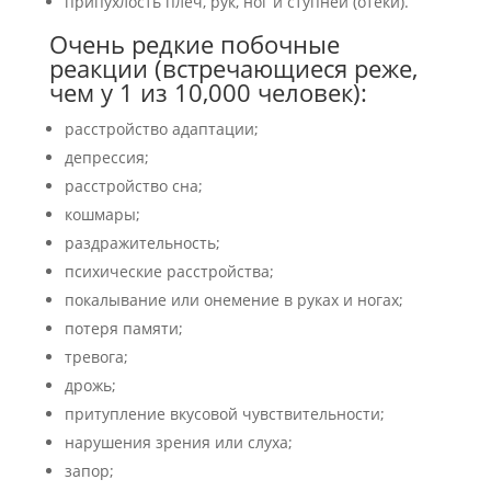
припухлость плеч, рук, ног и ступней (отеки).
Очень редкие побочные
реакции (встречающиеся реже,
чем у 1 из 10,000 человек):
расстройство адаптации;
депрессия;
расстройство сна;
кошмары;
раздражительность;
психические расстройства;
покалывание или онемение в руках и ногах;
потеря памяти;
тревога;
дрожь;
притупление вкусовой чувствительности;
нарушения зрения или слуха;
запор;