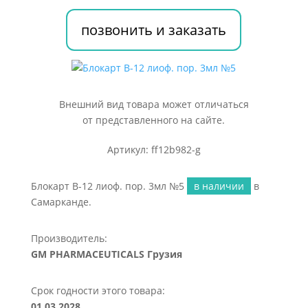
3мл
№5
позвонить и заказать
Внешний вид товара может отличаться
от представленного на сайте.
Артикул: ff12b982-g
Блокарт В-12 лиоф. пор. 3мл №5
в наличии
в
Самарканде.
Производитель:
GM PHARMACEUTICALS Грузия
Срок годности этого товара:
01.03.2028