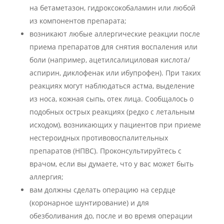
на бетаметазон, гидроксокобаламин или любой
из компонентов препарата;
возникают любые аллергические реакции после
приема препаратов для снятия воспаления или
боли (например, ацетилсалициловая кислота/
аспирин, диклофенак или ибупрофен). При таких
реакциях могут наблюдаться астма, выделение
из носа, кожная сыпь, отек лица. Сообщалось о
подобных острых реакциях (редко с летальным
исходом), возникающих у пациентов при приеме
нестероидных противовоспалительных
препаратов (НПВС). Проконсультируйтесь с
врачом, если вы думаете, что у вас может быть
аллергия;
вам должны сделать операцию на сердце
(коронарное шунтирование) и для
обезболивания до, после и во время операции