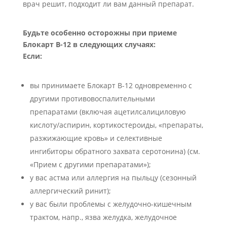
врач решит, подходит ли вам данный препарат.
Будьте особенно осторожны при приеме
Блокарт В-12 в следующих случаях:
Если:
вы принимаете Блокарт В-12 одновременно с
другими противовоспалительными
препаратами (включая ацетилсалициловую
кислоту/аспирин, кортикостероиды, «препараты,
разжижающие кровь» и селективные
ингибиторы обратного захвата серотонина) (см.
«Прием с другими препаратами»);
у вас астма или аллергия на пыльцу (сезонный
аллергический ринит);
у вас были проблемы с желудочно-кишечным
трактом, напр., язва желудка, желудочное