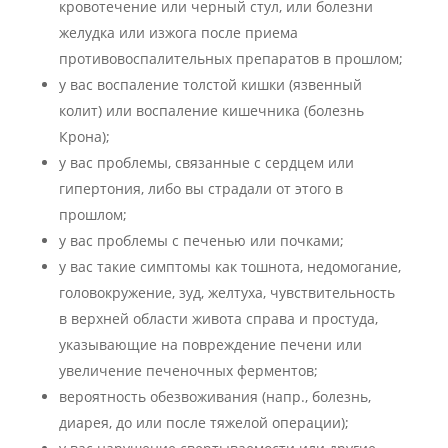
кровотечение или черный стул, или болезни
желудка или изжога после приема
противовоспалительных препаратов в прошлом;
у вас воспаление толстой кишки (язвенный
колит) или воспаление кишечника (болезнь
Крона);
у вас проблемы, связанные с сердцем или
гипертония, либо вы страдали от этого в
прошлом;
у вас проблемы с печенью или почками;
у вас такие симптомы как тошнота, недомогание,
головокружение, зуд, желтуха, чувствительность
в верхней области живота справа и простуда,
указывающие на повреждение печени или
увеличение печеночных ферментов;
вероятность обезвоживания (напр., болезнь,
диарея, до или после тяжелой операции);