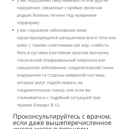
у вас нарушение свертываемости или другие
нарушения, связанные с кровью (включая
редкую болезнь печени под названием
порфирия);
у вас серьезное заболевание кожи,
характеризующееся шелушением всего тела или
кожи, с такими симптомами как жар, слабость,
боль в суставах (системная красная волчанка,
токсический эпидермальный некролиз) или
смешанное заболевание соединительной ткани
(нарушения со стороны иммунной системы,
которые могут подействовать на
соединительную ткань), или если вы
сталкиваетесь с подобной ситуацией при
приеме Блокарт В-12.
Проконсультируйтесь с врачом,
если даже вышеперечисленное
имело место в прошлом.