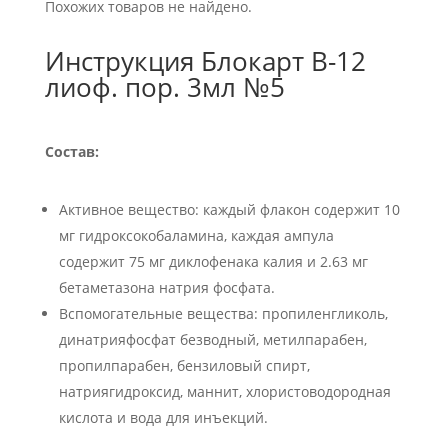
Похожих товаров не найдено.
Инструкция Блокарт В-12
лиоф. пор. 3мл №5
Состав:
Активное вещество: каждый флакон содержит 10
мг гидроксокобаламина, каждая ампула
содержит 75 мг диклофенака калия и 2.63 мг
бетаметазона натрия фосфата.
Вспомогательные вещества: пропиленгликоль,
динатрияфосфат безводный, метилпарабен,
пропилпарабен, бензиловый спирт,
натриягидроксид, маннит, хлористоводородная
кислота и вода для инъекций.