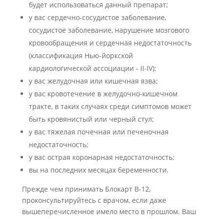
будет использоваться данный препарат;
у вас сердечно-сосудистое заболевание,
сосудистое заболевание, нарушение мозгового
кровообращения и сердечная недостаточность
(классификация Нью-йоркской
кардиологической ассоциации - II-IV);
у вас желудочная или кишечная язва;
у вас кровотечение в желудочно-кишечном
тракте, в таких случаях среди симптомов может
быть кровянистый или черный стул;
у вас тяжелая почечная или печеночная
недостаточность;
у вас острая коронарная недостаточность;
вы на последних месяцах беременности.
Прежде чем принимать Блокарт В-12,
проконсультируйтесь с врачом, если даже
вышеперечисленное имело место в прошлом. Ваш