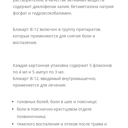
содержит диклофенак калия, бетаметазона натрия
фосфат и гидроксокобаламин.
Блокарт В-12 включен в группу препаратов,
которые применяются для снятия боли и
воспаления.
Каждая картонная упаковка содержит 5 флаконов
по 4 мл и 5 ампул по 3 мл.
Блокарт В-12, вводимый внутримышечно,
применяется для лечения:
головных болей, боли в шее и пояснице;
боли в пояснично-крестцовом отделе
позвоночника;
тяжелого воспаления и отеков после травм и