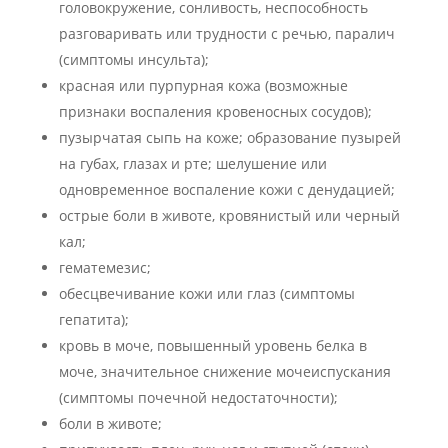
головокружение, сонливость, неспособность
разговаривать или трудности с речью, паралич
(симптомы инсульта);
красная или пурпурная кожа (возможные
признаки воспаления кровеносных сосудов);
пузырчатая сыпь на коже; образование пузырей
на губах, глазах и рте; шелушение или
одновременное воспаление кожи с денудацией;
острые боли в животе, кровянистый или черный
кал;
гематемезис;
обесцвечивание кожи или глаз (симптомы
гепатита);
кровь в моче, повышенный уровень белка в
моче, значительное снижение мочеиспускания
(симптомы почечной недостаточности);
боли в животе;