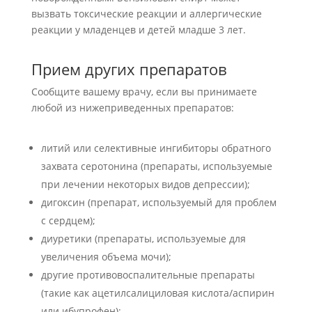
вызвать токсические реакции и аллергические
реакции у младенцев и детей младше 3 лет.
Прием других препаратов
Сообщите вашему врачу, если вы принимаете
любой из нижеприведенных препаратов:
литий или селективные ингибиторы обратного
захвата серотонина (препараты, используемые
при лечении некоторых видов депрессии);
дигоксин (препарат, используемый для проблем
с сердцем);
диуретики (препараты, используемые для
увеличения объема мочи);
другие противовоспалительные препараты
(такие как ацетилсалициловая кислота/аспирин
или ибупрофен);