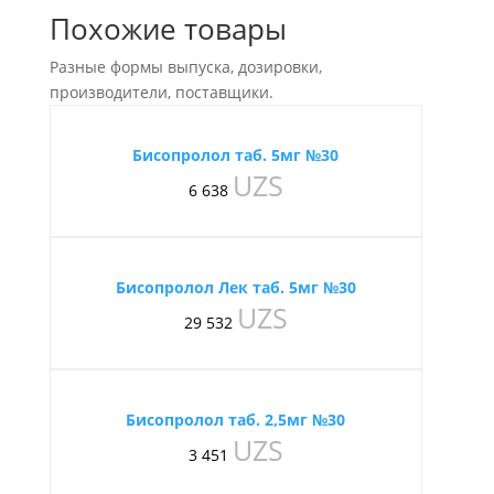
Похожие товары
Разные формы выпуска, дозировки,
производители, поставщики.
Бисопролол таб. 5мг №30
UZS
6 638
Бисопролол Лек таб. 5мг №30
UZS
29 532
Бисопролол таб. 2,5мг №30
UZS
3 451