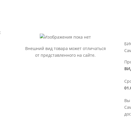
:
БИ
Внешний вид товара может отличаться
Са
от представленного на сайте.
Пр
ВИ
Сро
01.
Вы
Сам
дос