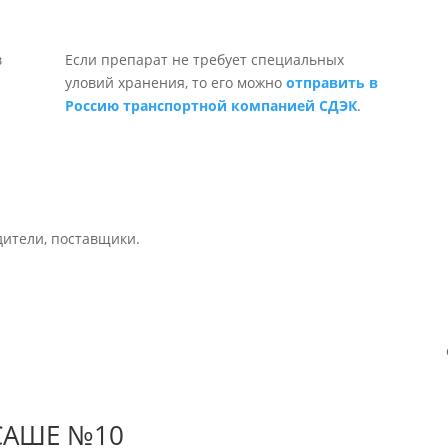
Если препарат не требует специальных
уловий хранения, то его можно
отправить в
Россию транспортной компанией СДЭК
.
дители, поставщики.
САШЕ №10