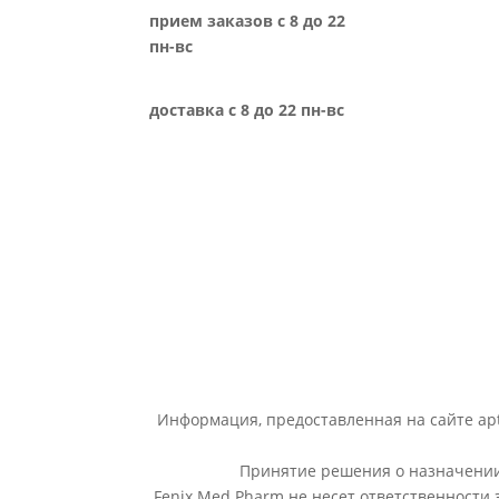
прием заказов с 8 до 22
пн-вс
доставка с 8 до 22 пн-вс
Информация, предоставленная на сайте apt
Принятие решения о назначении 
Fenix Med Pharm не несет ответственности