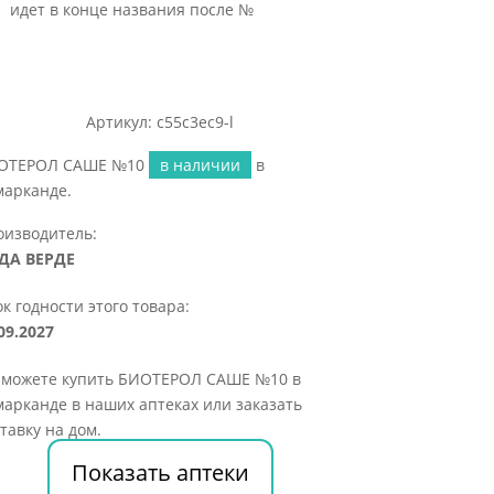
идет в конце названия после №
Артикул: c55c3ec9-l
ОТЕРОЛ САШЕ №10
в наличии
в
марканде.
оизводитель:
ДА ВЕРДЕ
к годности этого товара:
09.2027
 можете купить БИОТЕРОЛ САШЕ №10 в
арканде в наших аптеках или заказать
тавку на дом.
Показать аптеки