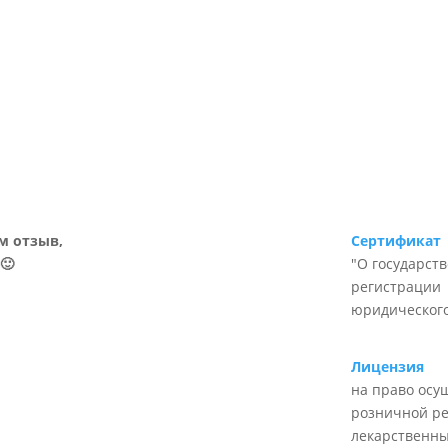
м отзыв,
Сертификат
🙂
"О государст
регистрации
юридического
Лицензия
на право осу
розничной р
лекарственны