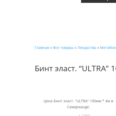
Главная
»
Все товары
»
Лекарства
»
Метабол
Бинт эласт. “ULTRA” 
Цена Бинт эласт. “ULTRA” 100мм * 4м в
Самарканде: