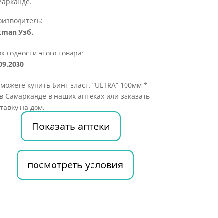
марканде.
оизводитель:
kman Узб.
к годности этого товара:
09.2030
можете купить Бинт эласт. “ULTRA” 100мм *
в Самарканде в наших аптеках или заказать
тавку на дом.
Показать аптеки
посмотреть условия