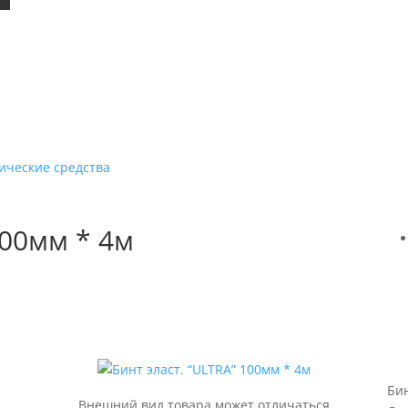
ические средства
100мм * 4м
Бин
Внешний вид товара может отличаться