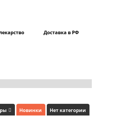
лекарство
Доставка в РФ
ары
Новинки
Нет категории