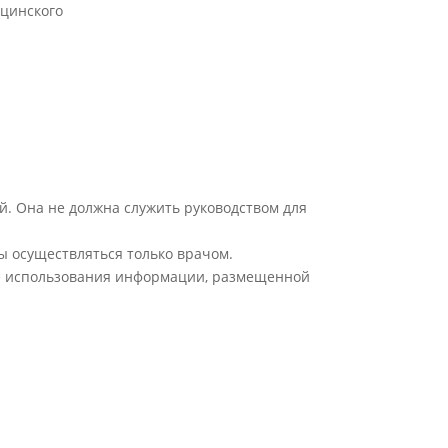
цинского
й. Она не должна служить руководством для
ы осуществляться только врачом.
ате использования информации, размещенной