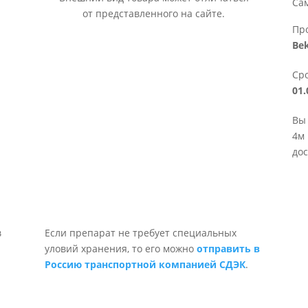
Са
от представленного на сайте.
Пр
Be
Сро
01.
Вы 
4м 
дос
Если препарат не требует специальных
уловий хранения, то его можно
отправить в
Россию транспортной компанией СДЭК
.