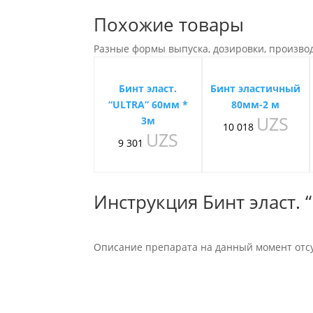
Похожие товары
Разные формы выпуска, дозировки, произво
Бинт эласт.
Бинт эластичный
“ULTRA” 60мм *
80мм-2 м
UZS
3м
10 018
UZS
9 301
Инструкция Бинт эласт. 
Описание препарата на данный момент отсу