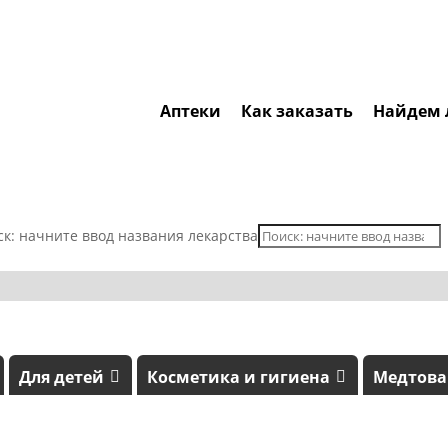
Аптеки
Как заказать
Найдем 
ск: начните ввод названия лекарства
Для детей
Косметика и гигиена
Медтов