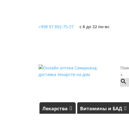
+998 97 892-75-57
с 8 до 22 пн-вс
Пои
×
Лекарства
Витамины и БАД