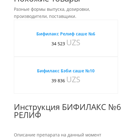
Разные формы выпуска, дозировки,
производители, поставщики.
Бифилакс Релиф саше №6
UZS
34 523
Бифилакс Бэби саше №10
UZS
39 836
Инструкция БИФИЛАКС №6
РЕЛИФ
Описание препарата на данный момент