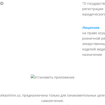
🙂
"О государст
регистрации
юридического
Лицензия
на право осу
розничной р
лекарственны
изделий меди
назначения
ekaonline.uz, предназначена только для ознакомительных целе
самолечения.