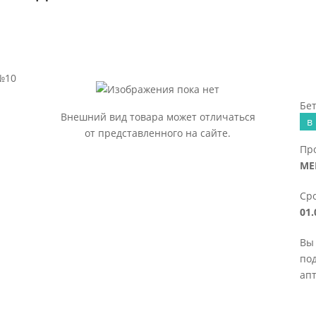
 №10
Бет
Внешний вид товара может отличаться
в
от представленного на сайте.
Пр
ME
Сро
01.
Вы 
под
апт