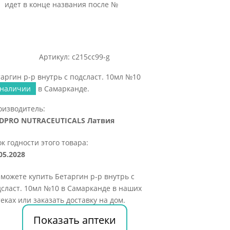
идет в конце названия после №
Артикул: c215cc99-g
аргин р-р внутрь с подсласт. 10мл №10
 наличии
в Самарканде.
оизводитель:
DPRO NUTRACEUTICALS Латвия
к годности этого товара:
05.2028
можете купить Бетаргин р-р внутрь с
сласт. 10мл №10 в Самарканде в наших
еках или заказать доставку на дом.
Показать аптеки