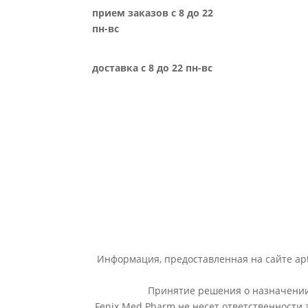
прием заказов с 8 до 22
пн-вс
доставка с 8 до 22 пн-вс
Информация, предоставленная на сайте apt
Принятие решения о назначении 
Fenix Med Pharm не несет ответственности