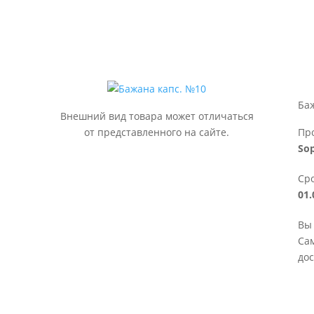
Ба
Внешний вид товара может отличаться
от представленного на сайте.
Пр
So
Сро
01.
Вы 
Сам
дос