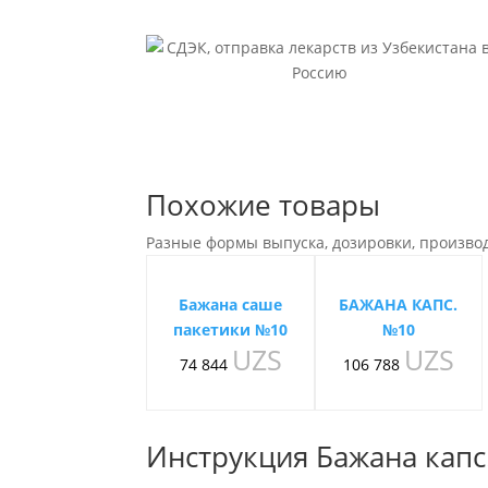
Похожие товары
Разные формы выпуска, дозировки, произво
Бажана саше
БАЖАНА КАПС.
пакетики №10
№10
UZS
UZS
74 844
106 788
Инструкция Бажана капс