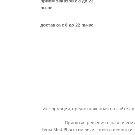
прием заказов с 8 до 22
пн-вс
доставка с 8 до 22 пн-вс
Информация, предоставленная на сайте apt
Принятие решения о назначении 
Fenix Med Pharm не несет ответственности