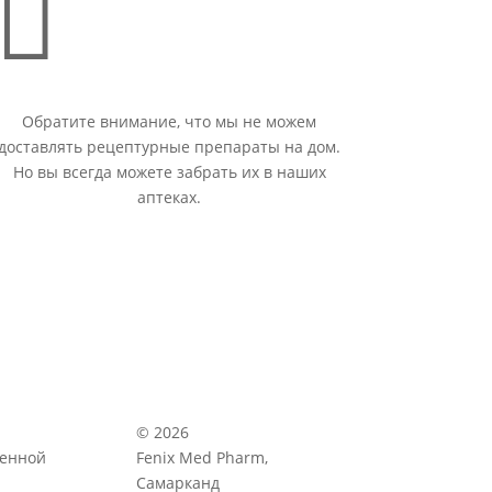

Обратите внимание, что мы не можем
доставлять рецептурные препараты на дом.
Но вы всегда можете забрать их в наших
аптеках.
© 2026
венной
Fenix Med Pharm,
Самарканд