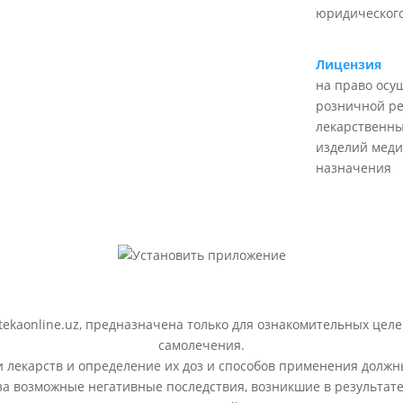
юридического
Лицензия
на право осу
розничной р
лекарственны
изделий меди
назначения
ekaonline.uz, предназначена только для ознакомительных целе
самолечения.
лекарств и определение их доз и способов применения должн
 за возможные негативные последствия, возникшие в результ