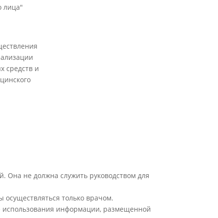
 лица"
ществления
еализации
х средств и
цинского
й. Она не должна служить руководством для
ы осуществляться только врачом.
ате использования информации, размещенной