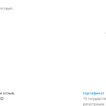
тствует.
м отзыв,
Сертификат
🙂
"О государст
регистрации