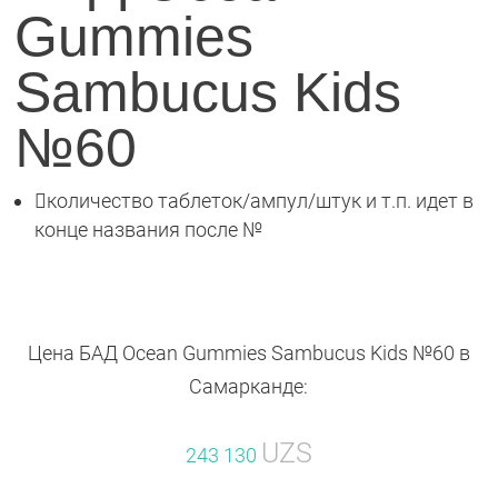
Gummies
Sambucus Kids
№60

количество таблеток/ампул/штук и т.п. идет в
конце названия после №
Цена БАД Ocean Gummies Sambucus Kids №60 в
Самарканде:
UZS
243 130