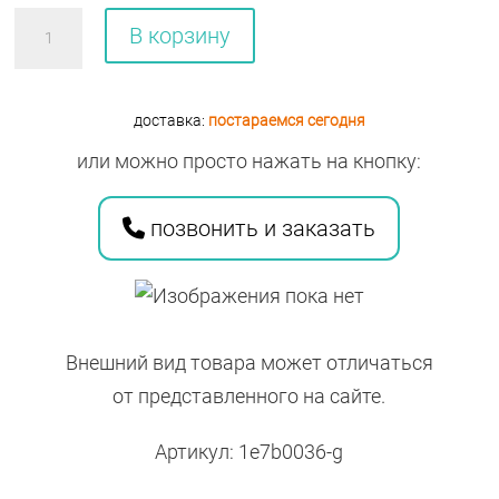
Количество
В корзину
товара
БАД
Ocean
доставка:
постараемся сегодня
Gummies
или можно просто нажать на кнопку:
Sambucus
Kids
позвонить и заказать
№60
Внешний вид товара может отличаться
от представленного на сайте.
Артикул: 1e7b0036-g