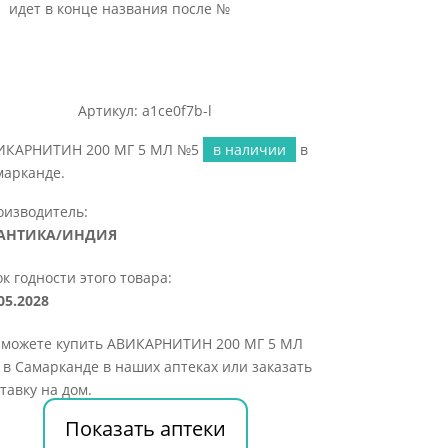
идет в конце названия после №
Артикул: a1ce0f7b-l
ИКАРНИТИН 200 МГ 5 МЛ №5
в наличии
в
марканде.
оизводитель:
АНТИКА/ИНДИЯ
к годности этого товара:
05.2028
 можете купить АВИКАРНИТИН 200 МГ 5 МЛ
в Самарканде в наших аптеках или заказать
тавку на дом.
Показать аптеки