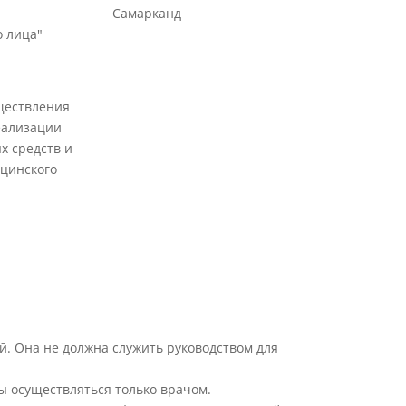
Самарканд
 лица"
ществления
еализации
х средств и
цинского
й. Она не должна служить руководством для
ы осуществляться только врачом.