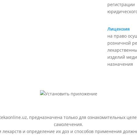
регистрации
юридического
Лицензия
на право осу
розничной р
лекарственны
изделий меди
назначения
ekaonline.uz, предназначена только для ознакомительных целе
самолечения.
лекарств и определение их доз и способов применения должн