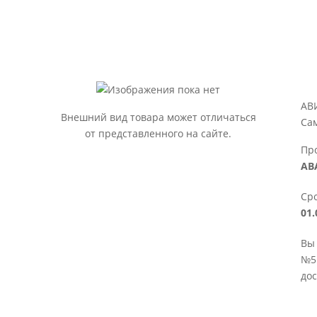
АВ
Внешний вид товара может отличаться
Са
от представленного на сайте.
Пр
АВ
Сро
01.
Вы
№5 
дос