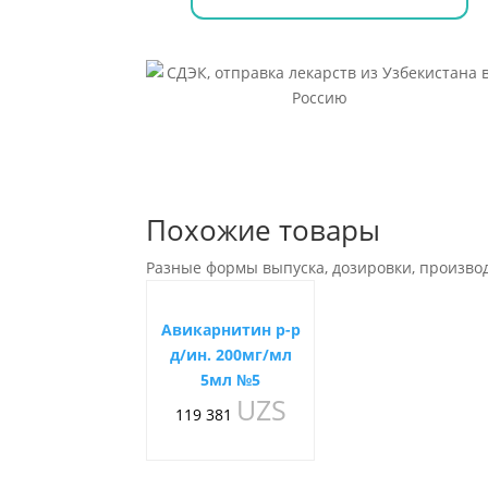
Похожие товары
Разные формы выпуска, дозировки, произво
Авикарнитин р-р
д/ин. 200мг/мл
5мл №5
UZS
119 381