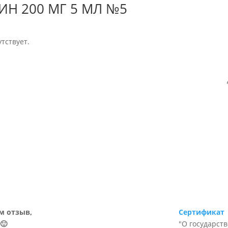
ИН 200 МГ 5 МЛ №5
тствует.
м отзыв,
Сертификат
🙂
"О государст