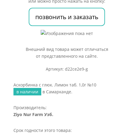
или можно просто нажать на кнопку:
таб.
1,0г
позвонить и заказать
№10
Внешний вид товара может отличаться
от представленного на сайте.
Артикул: d22ce2e9-g
Аскорбинка с глюк. Лимон таб. 1,0г №10
в наличии
в Самарканде.
Производитель:
Ziyo Nur Farm Узб.
Срок годности этого товара: