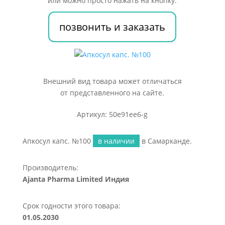
или можно просто нажать на кнопку:
позвонить и заказать
Внешний вид товара может отличаться
от представленного на сайте.
Артикул: 50e91ee6-g
Апкосул капс. №100
в наличии
в Самарканде.
Производитель:
Ajanta Pharma Limited Индия
Срок годности этого товара:
01.05.2030