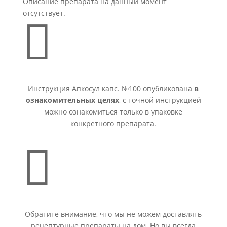
Описание препарата на данный момент
отсутствует.

Инструкция Апкосул капс. №100 опубликована
в
ознакомительных целях
, с точной инструкцией
можно ознакомиться только в упаковке
конкретного препарата.

Обратите внимание, что мы не можем доставлять
рецептурные препараты на дом. Но вы всегда