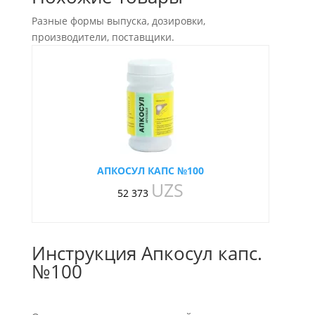
Разные формы выпуска, дозировки,
производители, поставщики.
АПКОСУЛ КАПС №100
UZS
52 373
Инструкция Апкосул капс.
№100