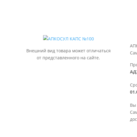
:
АП
Внешний вид товара может отличаться
Са
от представленного на сайте.
Пр
АД
Сро
01.
Вы
Сам
дос