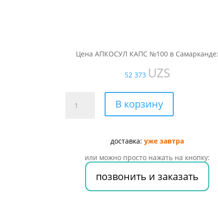
Цена АПКОСУЛ КАПС №100 в Самарканде
UZS
52 373
Количество
В корзину
товара
АПКОСУЛ
КАПС
доставка:
уже завтра
№100
или можно просто нажать на кнопку:
позвонить и заказать