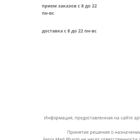
прием заказов с 8 до 22
пн-вс
доставка с 8 до 22 пн-вс
Информация, предоставленная на сайте apt
Принятие решения о назначении 
Fenix Med Pharm не несет ответственности