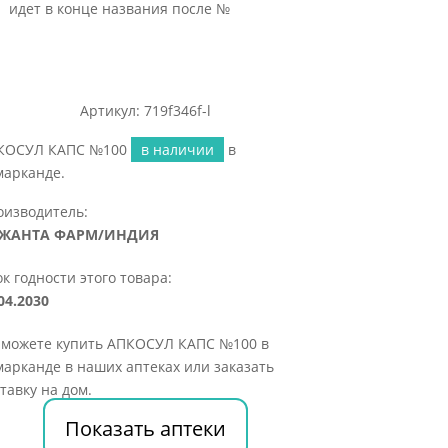
идет в конце названия после №
Артикул: 719f346f-l
КОСУЛ КАПС №100
в наличии
в
марканде.
оизводитель:
ЖАНТА ФАРМ/ИНДИЯ
к годности этого товара:
04.2030
 можете купить АПКОСУЛ КАПС №100 в
арканде в наших аптеках или заказать
тавку на дом.
Показать аптеки