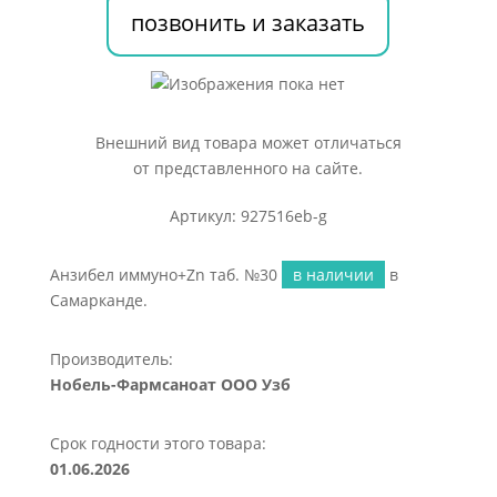
позвонить и заказать
Внешний вид товара может отличаться
от представленного на сайте.
Артикул: 927516eb-g
Анзибел иммуно+Zn таб. №30
в наличии
в
Самарканде.
Производитель:
Нобель-Фармсаноат ООО Узб
Срок годности этого товара:
01.06.2026