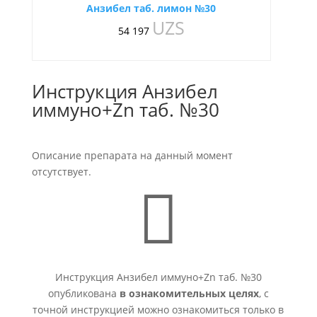
Анзибел таб. лимон №30
UZS
54 197
Инструкция Анзибел
иммуно+Zn таб. №30
Описание препарата на данный момент
отсутствует.

Инструкция Анзибел иммуно+Zn таб. №30
опубликована
в ознакомительных целях
, с
точной инструкцией можно ознакомиться только в