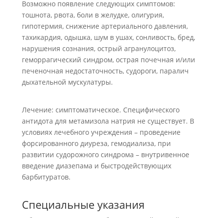
Возможно появление следующих симптомов:
тошнота, рвота, боли в желудке, олигурия,
гипотермия, снижение артериального давления,
тахикардия, одышка, шум в ушах, сонливость, бред,
нарушения сознания, острый агранулоцитоз,
геморрагический синдром, острая почечная и/или
печеночная недостаточность, судороги, паралич
дыхательной мускулатуры.
Лечение: симптоматическое. Специфического
антидота для метамизола натрия не существует. В
условиях лечебного учреждения – проведение
форсированного диуреза, гемодиализа, при
развитии судорожного синдрома – внутривенное
введение диазепама и быстродействующих
барбитуратов.
Специальные указания