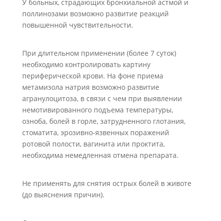
У больных, страдающих бронхиальной астмой и
поллинозами возможно развитие реакций
повышенной чувствительности.
При длительном применении (более 7 суток)
необходимо контролировать картину
периферической крови. На фоне приема
метамизола натрия возможно развитие
агранулоцитоза, в связи с чем при выявлении
немотивированного подъема температуры,
озноба, болей в горле, затрудненного глотания,
стоматита, эрозивно-язвенных поражений
ротовой полости, вагинита или проктита,
необходима немедленная отмена препарата.
Не применять для снятия острых болей в животе
(до выяснения причин).