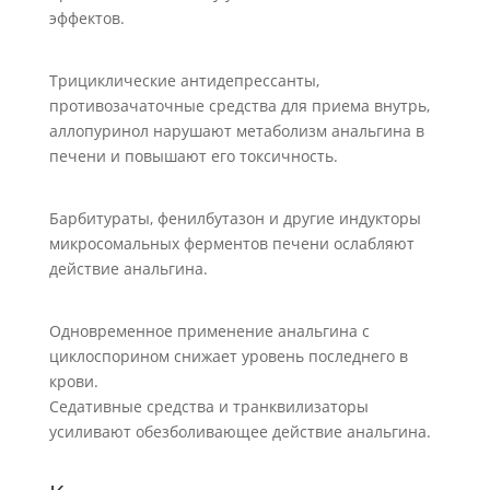
эффектов.
Трициклические антидепрессанты,
противозачаточные средства для приема внутрь,
аллопуринол нарушают метаболизм анальгина в
печени и повышают его токсичность.
Барбитураты, фенилбутазон и другие индукторы
микросомальных ферментов печени ослабляют
действие анальгина.
Одновременное применение анальгина с
циклоспорином снижает уровень последнего в
крови.
Седативные средства и транквилизаторы
усиливают обезболивающее действие анальгина.