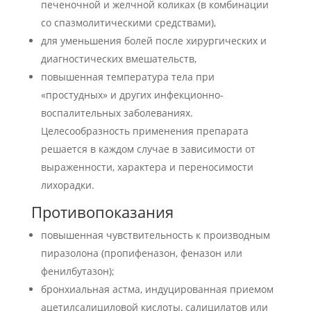
печеночной и желчной коликах (в комбинации
со спазмолитическими средствами),
для уменьшения болей после хирургических и
диагностических вмешательств,
повышенная температура тела при
«простудных» и других инфекционно-
воспалительных заболеваниях.
Целесообразность применения препарата
решается в каждом случае в зависимости от
выраженности, характера и переносимости
лихорадки.
Противопоказания
повышенная чувствительность к производным
пиразолона (пропифеназон, феназон или
фенилбутазон);
бронхиальная астма, индуцированная приемом
ацетилсалициловой кислоты, салицилатов или