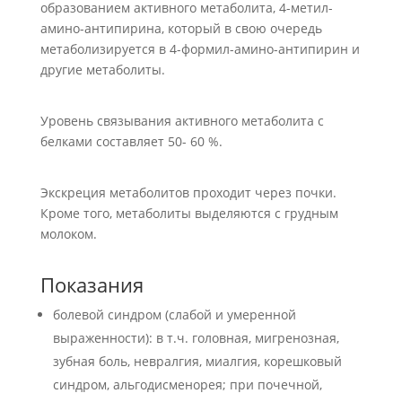
образованием активного метаболита, 4-метил-
амино-антипирина, который в свою очередь
метаболизируется в 4-формил-амино-антипирин и
другие метаболиты.
Уровень связывания активного метаболита с
белками составляет 50- 60 %.
Экскреция метаболитов проходит через почки.
Кроме того, метаболиты выделяются с грудным
молоком.
Показания
болевой синдром (слабой и умеренной
выраженности): в т.ч. головная, мигренозная,
зубная боль, невралгия, миалгия, корешковый
синдром, альгодисменорея; при почечной,