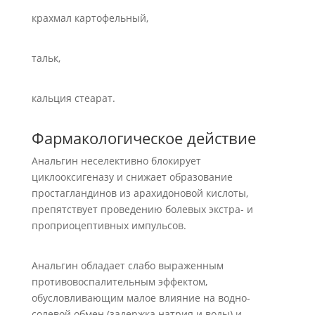
крахмал картофельный,
тальк,
кальция стеарат.
Фармакологическое действие
Анальгин неселективно блокирует
циклооксигеназу и снижает образование
простагландинов из арахидоновой кислоты,
препятствует проведению болевых экстра- и
проприоцептивных импульсов.
Анальгин обладает слабо выраженным
противовоспалительным эффектом,
обусловливающим малое влияние на водно-
солевой обмен (задержка натрия и воды) и