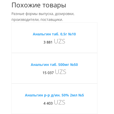
Похожие товары
Разные формы выпуска, дозировки,
производители, поставщики.
Анальгин таб. 0,5г №10
UZS
3 881
Анальгин таб. 500мг №50
UZS
15 037
Анальгин р-р д/ин. 50% 2мл №5
UZS
4 403