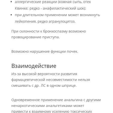
аллергические реакции (кожная сыпь, отек
Квинке; редко - анафилактический шок);
при длительном применении может возникнуть
лейкопения, редко агранулоцитоз.
При склонности к бронхоспазму возможно
провоцирование приступа.
Возможно нарушение функции почек.
Взаимодействие
Из-за высокой вероятности развития
фармацевтической несовместимости нельзя
смешивать с др. ЛС в одном шприце.
Одновременное применение анальгина с другими
ненаркотическими анальгетиками может
привести к взаимному усилению токсических