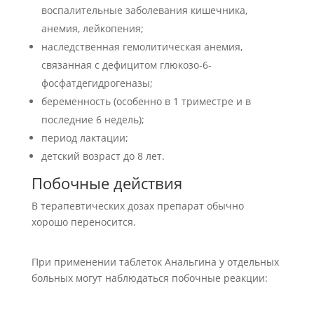
воспалительные заболевания кишечника,
анемия, лейкопения;
наследственная гемолитическая анемия,
связанная с дефицитом глюкозо-6-
фосфатдегидрогеназы;
беременность (особенно в 1 триместре и в
последние 6 недель);
период лактации;
детский возраст до 8 лет.
Побочные действия
В терапевтических дозах препарат обычно
хорошо переносится.
При применении таблеток Анальгина у отдельных
больных могут наблюдаться побочные реакции: