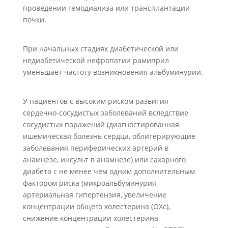
проведении гемодиализа или трансплантации
почки.
При начальных стадиях диабетической или
недиабетической нефропатии рамиприл
уменьшает частоту возникновения альбуминурии.
У пациентов с высоким риском развития
сердечно-сосудистых заболеваний вследствие
сосудистых поражений (диагностированная
ишемическая болезнь сердца, облитерирующие
заболевания периферических артерий в
анамнезе, инсульт в анамнезе) или сахарного
диабета с не менее чем одним дополнительным
фактором риска (микроальбуминурия,
артериальная гипертензия, увеличение
концентрации общего холестерина (ОХс),
снижение концентрации холестерина