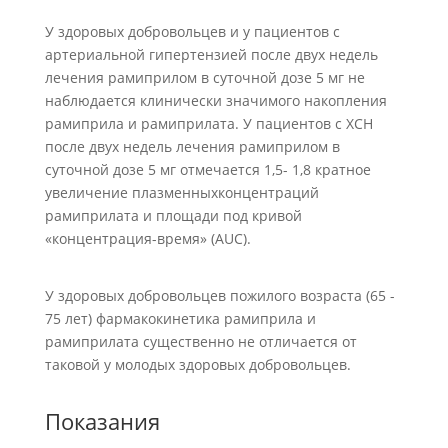
У здоровых добровольцев и у пациентов с
артериальной гипертензией после двух недель
лечения рамиприлом в суточной дозе 5 мг не
наблюдается клинически значимого накопления
рамиприла и рамиприлата. У пациентов с ХСН
после двух недель лечения рамиприлом в
суточной дозе 5 мг отмечается 1,5- 1,8 кратное
увеличение плазменныхконцентраций
рамиприлата и площади под кривой
«концентрация-время» (AUC).
У здоровых добровольцев пожилого возраста (65 -
75 лет) фармакокинетика рамиприла и
рамиприлата существенно не отличается от
таковой у молодых здоровых добровольцев.
Показания