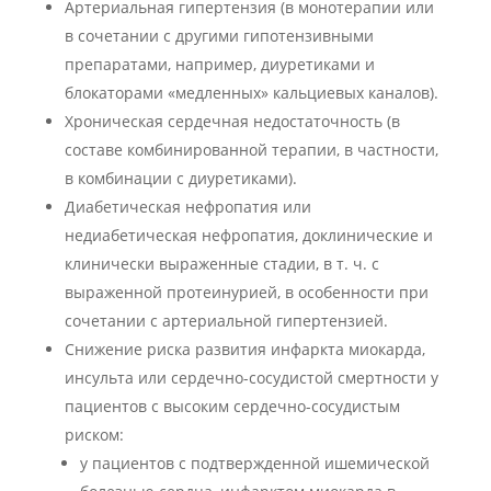
Артериальная гипертензия (в монотерапии или
в сочетании с другими гипотензивными
препаратами, например, диуретиками и
блокаторами «медленных» кальциевых каналов).
Хроническая сердечная недостаточность (в
составе комбинированной терапии, в частности,
в комбинации с диуретиками).
Диабетическая нефропатия или
недиабетическая нефропатия, доклинические и
клинически выраженные стадии, в т. ч. с
выраженной протеинурией, в особенности при
сочетании с артериальной гипертензией.
Снижение риска развития инфаркта миокарда,
инсульта или сердечно-сосудистой смертности у
пациентов с высоким сердечно-сосудистым
риском:
у пациентов с подтвержденной ишемической