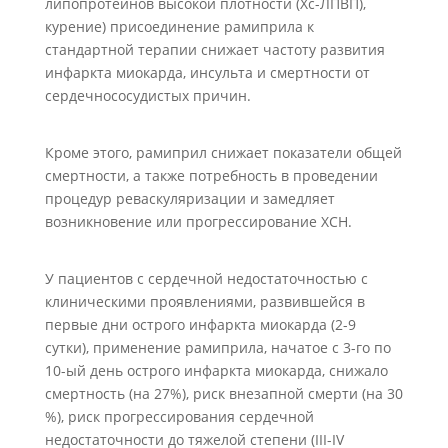
липопротеинов высокой плотности (Хс-ЛПВП),
курение) присоединение рамиприла к
стандартной терапии снижает частоту развития
инфаркта миокарда, инсульта и смертности от
сердечно­сосудистых причин.
Кроме этого, рамиприл снижает показатели общей
смертности, а также потребность в проведении
процедур реваскуляризации и замедляет
возникновение или прогрессирование ХСН.
У пациентов с сердечной недостаточностью с
клиническими проявлениями, развившейся в
первые дни острого инфаркта миокарда (2-9
сутки), применение рамиприла, начатое с 3-го по
10-ый день острого инфаркта миокарда, снижало
смертность (на 27%), риск внезапной смерти (на 30
%), риск прогрессирования сердечной
недостаточности до тяжелой степени (III-IV