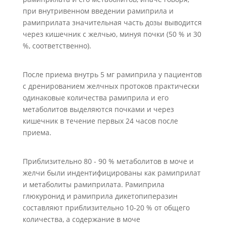
при внутривенном введении рамиприла и
рамиприлата значительная часть дозы выводится
через кишечник с желчью, минуя почки (50 % и 30
%, соответственно).
После приема внутрь 5 мг рамиприла у пациентов
с дренированием желчных протоков практически
одинаковые количества рамиприла и его
метаболитов выделяются почками и через
кишечник в течение первых 24 часов после
приема.
Приблизительно 80 - 90 % метаболитов в моче и
желчи были индентифицированы как рамиприлат
и метаболиты рамиприлата. Рамиприла
глюкуронид и рамиприла дикетопиперазин
составляют приблизительно 10-20 % от общего
количества, а содержание в моче