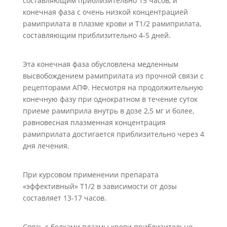
составляющим приблизительно 15 часов, и
конечная фаза с очень низкой концентрацией
рамиприлата в плазме крови и Т1/2 рамиприлата,
составляющим приблизительно 4-5 дней.
Эта конечная фаза обусловлена медленным
высвобождением рамиприлата из прочной связи с
рецепторами АПФ. Несмотря на продолжительную
конечную фазу при однократном в течение суток
приеме рамиприла внутрь в дозе 2,5 мг и более,
равновесная плазменная концентрация
рамиприлата достигается приблизительно через 4
дня лечения.
При курсовом применении препарата
«эффективный» Т1/2 в зависимости от дозы
составляет 13-17 часов.
Связь с белками плазмы крови приблизительно