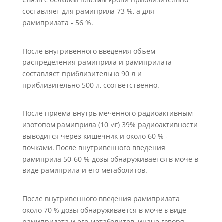
составляет для рамиприла 73 %, а для
рамиприлата - 56 %.
После внутривенного введения объем
распределения рамиприла и рамиприлата
составляет приблизительно 90 л и
приблизительно 500 л, соответственно.
После приема внутрь меченного радиоактивным
изотопом рамиприла (10 мг) 39% радиоактивности
выводится через кишечник и около 60 % -
почками. После внутривенного введения
рамиприла 50-60 % дозы обнаруживается в моче в
виде рамиприла и его метаболитов.
После внутривенного введения рамиприлата
около 70 % дозы обнаруживается в моче в виде
рамиприлата и его метаболитов, иначе говоря,