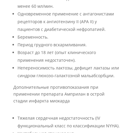
менее 60 мл/мин.
Одновременное применение с антагонистами
рецепторов к ангиотензину II (АРА II) у
пациентов с диабетической нефропатией.
Беременность.
Период грудного вскармливания.
Возраст до 18 лет (опыт клинического
применения недостаточен).
Непереносимость лактозы, дефицит лактазы или
синдром глюкозо-галактозной мальабсорбции.
Дополнительные противопоказания при
применении препарата Амприлан в острой
стадии инфаркта миокарда
Тяжелая сердечная недостаточность (IV
функциональный класс по классификации NYHA).