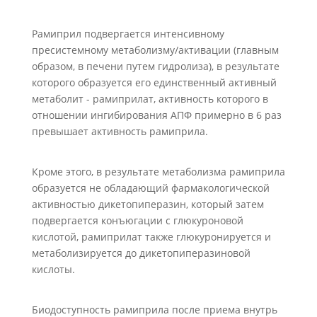
Рамиприл подвергается интенсивному
пресистемному метаболизму/активации (главным
образом, в печени путем гидролиза), в результате
которого образуется его единственный активный
метаболит - рамиприлат, активность которого в
отношении ингибирования АПФ примерно в 6 раз
превышает активность рамиприла.
Кроме этого, в результате метаболизма рамиприла
образуется не обладающий фармакологической
активностью дикетопиперазин, который затем
подвергается конъюгации с глюкуроновой
кислотой, рамиприлат также глюкуронируется и
метаболизируется до дикетопиперазиновой
кислоты.
Биодоступность рамиприла после приема внутрь