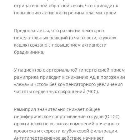
отрицательной обратной связи, что приводит к
повышению активности ренина плазмы крови.
Предполагается, что развитие некоторых
нежелательных реакций (в частности, «сухого»
кашля) связано с повышением активности
брадикинина.
У пациентов с артериальной гипертензией прием
рамиприла приводит к снижению АД в положении
«лежа» и «стоя» без компенсаторного увеличения
частоты сердечных сокращений (ЧСС).
Рамиприл значительно снижает общее
периферическое сопротивление сосудов (ОПСС),
практически не вызывая изменений почечного
кровотока и скорости клубочковой фильтрации.
Антигипертензивное действие начинает