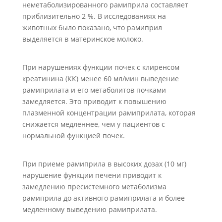
неметаболизированного рамиприла составляет
приблизительно 2 %. В исследованиях на
животных было показано, что рамиприл
выделяется в материнское молоко.
При нарушениях функции почек с клиренсом
креатинина (КК) менее 60 мл/мин выведение
рамиприлата и его метаболитов почками
замедляется. Это приводит к повышению
плазменной концентрации рамиприлата, которая
снижается медленнее, чем у пациентов с
нормальной функцией почек.
При приеме рамиприла в высоких дозах (10 мг)
нарушение функции печени приводит к
замедлению пресистемного метаболизма
рамиприла до активного рамиприлата и более
медленному выведению рамиприлата.