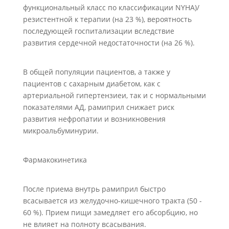
функциональный класс по классификации NYНА)/
резистентной к терапии (на 23 %), вероятность
последующей госпитализации вследствие
развития сердечной недостаточности (на 26 %).
В общей популяции пациентов, а также у
пациентов с сахарным диабетом, как с
артериальной гипертензиеи, так и с нормальными
показателями АД, рамиприл снижает риск
развития нефропатии и возникновения
микроальбуминурии.
Фармакокинетика
После приема внутрь рамиприл быстро
всасывается из желудочно-кишечного тракта (50 -
60 %). Прием пищи замедляет его абсорбцию, но
не влияет на полноту всасывания.