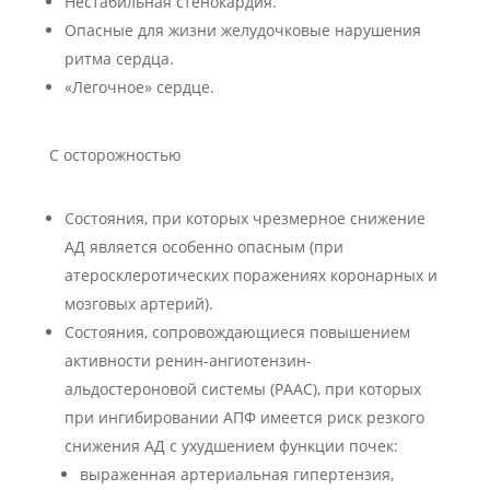
Нестабильная стенокардия.
Опасные для жизни желудочковые нарушения
ритма сердца.
«Легочное» сердце.
C осторожностью
Состояния, при которых чрезмерное снижение
АД является особенно опасным (при
атеросклеротических поражениях коронарных и
мозговых артерий).
Состояния, сопровождающиеся повышением
активности ренин-ангиотензин-
альдостероновой системы (РААС), при которых
при ингибировании АПФ имеется риск резкого
снижения АД с ухудшением функции почек:
выраженная артериальная гипертензия,