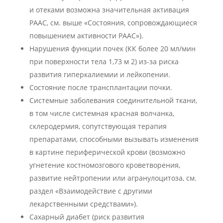
и отеками возможна значительная активация
РААС, см. выше «Состояния, сопровождающиеся
повышением активности РААС»).
Нарушения функции почек (КК более 20 мл/мин
при поверхности тела 1,73 м 2) из-за риска
развития гиперкалиемии и лейкопении.
Состояние после трансплантации почки.
Системные заболевания соединительной ткани,
в том числе системная красная волчанка,
склеродермия, сопутствующая терапия
препаратами, способными вызывать изменения
в картине периферической крови (возможно
угнетение костномозгового кроветворения,
развитие нейтропении или агранулоцитоза, см.
раздел «Взаимодействие с другими
лекарственными средствами»).
Сахарный диабет (риск развития