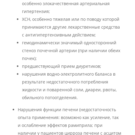
особенно злокачественная артериальная
гипертензия;
ХСН, особенно тяжелая или по поводу которой
принимаются другие лекарственные средства
с антигипертензивным действием;
гемодинамически значимый односторонний
стеноз почечной артерии (при наличии обеих
почек);
предшествующий прием диуретиков;
нарушения водно-электролитного баланса в
результате недостаточного потребления
жидкости и поваренной соли, диареи, рвоты,
обильного потоотделения.
Нарушения функции печени (недостаточность
опыта применения: возможно как усиление, так
и ослабление эффектов рамиприла; при
наличии у пациентов цирроза печени с асцитом