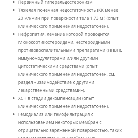
Первичный гиперальдостеронизм.
Тяжелая почечная недостаточность (КК менее
20 мл/мин при поверхности тела 1,73 м ) (опыт
клинического применения недостаточен).
Нефропатия, лечение которой проводится
глюкокортикостероидами, нестероидными
противовоспалительными препаратами (НПВП),
иммуномодуляторами и/или другими
цитостатическими средствами (опыт
клинического применения недостаточен, см.
раздел «Взаимодействие с другими
лекарственными средствами»).
ХСН в стадии декомпенсации (опыт
клинического применения недостаточен).
Гемодиализ или гемофильтрация с
использованием некоторых мембран с
отрицательно заряженной поверхностью, таких