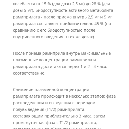
колеблется от 15 % (для дозы 2,5 мг) до 28 % (для
дозы 5 мг). Биодоступность активного метаболита -
рамиприлата - после приема внутрь 2,5 мг и 5 мг
рамиприла составляет приблизительно 45 % (по
сравнению с его биодоступностью после
внутривенного введения в тех же дозах).
После приема рамиприла внутрь максимальные
плазменные концентрации рамиприла и
рамиприлата достигаются через 1 и 2 - 4 часа,
соответственно.
Снижение плазменной концентрации
рамиприлата происходит в несколько этапов: фаза
распределения и выведения с периодом
полувыведения (Т1/2) рамиприлата,
составляющим приблизительно 3 часа, затем
промежуточная фаза с Т1/2 рамиприлата,