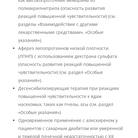
как высокопроточные мембраны из
полиакрилнитрила (опасность развития
реакций повышенной чувствительности) (см.
разделы «Взаимодействие с другими
лекарственными средствами», «Особые
указания»).
Аферез липопротеинов низкой плотности
(ЛПНП) с использованием декстрана сульфата
(опасность развития реакций повышенной
чувствительности) (см. раздел «Особые
указания»).
Десенсибилизирующая терапия при реакциях
повышенной чувствительности к ядам
насекомых, таких как пчелы, осы (см. раздел
«Особые указания»).
Одновременное применение с алискиреном у
пациентов с сахарным диабетом или умеренной
и тяжелой почечной недостаточностью с КК