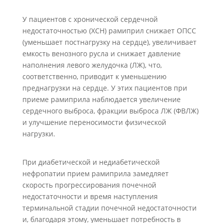
У пациентов с хронической сердечной
недостаточностью (ХСН) рамиприл снижает ОПСС
(уменьшает постнагрузку на сердце), увеличивает
емкость венозного русла и снижает давление
наполнения левого желудочка (ЛЖ), что,
соответственно, приводит к уменьшению
преднагрузки на сердце. У этих пациентов при
приеме рамиприла наблюдается увеличение
сердечного выброса, фракции выброса ЛЖ (ФВЛЖ)
и улучшение переносимости физической
нагрузки.
При диабетической и недиабетической
нефропатии прием рамиприла замедляет
скорость прогрессирования почечной
недостаточности и время наступления
терминальной стадии почечной недостаточности
и, благодаря этому, уменьшает потребность в