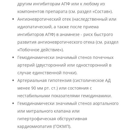
другим ингибиторам АПФ или к любому из
компонентов препарата (см. раздел «Состав»).
Ангионевротический отек (наследственный или
идиопатический, а также после приема
ингибиторов АПФ) в анамнезе - риск быстрого
развития ангионевротического отека (см. раздел
«Побочное действие»).
Гемодинамически значимый стеноз почечных
артерий (двусторонний или односторонний в
случае единственной почки).
Артериальная гипотензия (систолическое АД
менее 90 мм рт. ст.) или состояния с
нестабильными показателями гемодинамики.
Гемодинамически значимый стеноз аортального
или митрального клапана или
гипертрофическая обструктивная
кардиомиопатия (ГОКМП).