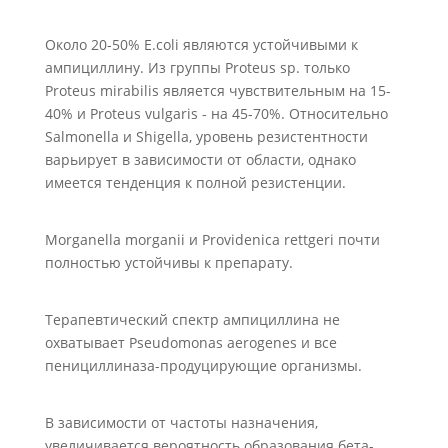
Около 20-50% E.coli являются устойчивыми к
ампициллину. Из группы Proteus sp. только
Proteus mirabilis является чувствительным на 15-
40% и Proteus vulgaris - на 45-70%. Относительно
Salmonella и Shigella, уровень резистентности
варьирует в зависимости от области, однако
имеется тенденция к полной резистенции.
Morganella morganii и Providenica rettgeri почти
полностью устойчивы к препарату.
Терапевтический спектр ампициллина не
охватывает Pseudomonas aerogenes и все
пенициллиназа-продуцирующие организмы.
В зависимости от частоты назначения,
увеличивается вероятность образования бета-