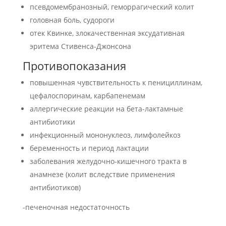
псевдомембранозный, геморрагический колит
головная боль, судороги
отек Квинке, злокачественная эксудативная
эритема Стивенса-Джонсона
Противопоказания
повышенная чувствительность к пенициллинам,
цефалоспоринам, карбапенемам
аллергические реакции на бета-лактамные
антибиотики
инфекционный мононуклеоз, лимфолейкоз
беременность и период лактации
заболевания желудочно-кишечного тракта в
анамнезе (колит вследствие применения
антибиотиков)
-печеночная недостаточность