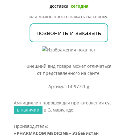
сус
доставка:
сегодня
или можно просто нажать на кнопку:
позвонить и заказать
Внешний вид товара может отличаться
от представленного на сайте.
Артикул: bff9772f-g
Ампициллин порошок для приготовления сус
в наличии
в Самарканде.
Производитель:
«PHARMACOM MEDICINE» Узбекистан