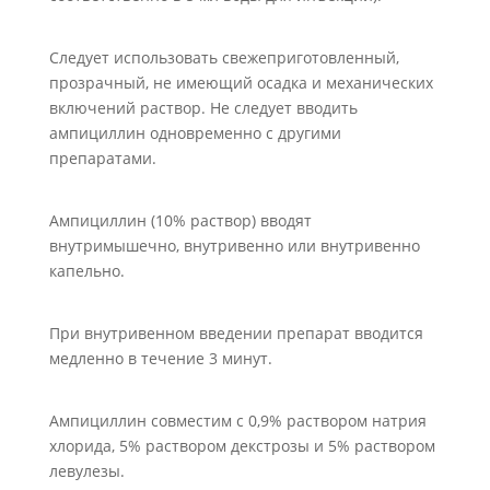
Следует использовать свежеприготовленный,
прозрачный, не имеющий осадка и механических
включений раствор. Не следует вводить
ампициллин одновременно с другими
препаратами.
Ампициллин (10% раствор) вводят
внутримышечно, внутривенно или внутривенно
капельно.
При внутривенном введении препарат вводится
медленно в течение 3 минут.
Ампициллин совместим с 0,9% раствором натрия
хлорида, 5% раствором декстрозы и 5% раствором
левулезы.