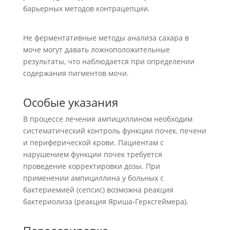
барьерных методов контрацепции.
Не ферментативные методы анализа сахара в
моче могут давать ложноположительные
результаты, что наблюдается при определении
содержания пигментов мочи.
Особые указания
В процессе лечения ампициллином необходим
систематический контроль функции почек, печени
и периферической крови. Пациентам с
нарушением функции почек требуется
проведение корректировки дозы. При
применении ампициллина у больных с
бактериемией (сепсис) возможна реакция
бактериолиза (реакция Яриша-Герксгеймера).