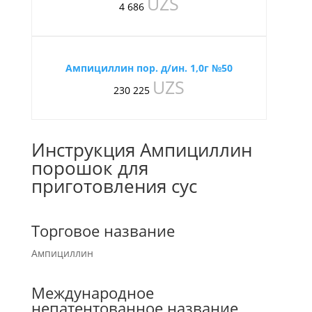
UZS
4 686
Ампициллин пор. д/ин. 1,0г №50
UZS
230 225
Инструкция Ампициллин
порошок для
приготовления сус
Торговое название
Ампициллин
Международное
непатентованное название