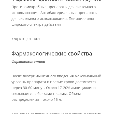
Противомикробные препараты для системного
использования. Антибактериальные препараты
для системного использования. Пенициллины
широкого спектра действия
Код АТС J01CA01
Фармакологические свойства
Фармакокинетика
После внутримышечного введения максимальный
уровень препарата в плазме крови достигается
через 30-60 минут. Около 17-20% ампициллина
связывается с белками плазмы. Объем
распределения – около 15 л.
Ампициллин хорошо проникает в ткани, проходит