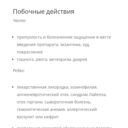
Побочные действия
Часто:
припухлость и болезненное ощущение в месте
введения препарата, экзантема, зуд,
покраснение
тошнота, рвота, метеоризм, диарея
Редко:
лекарственная лихорадка, эозинофилия,
ангионевротический отек, синдром Лайелла,
отек гортани, сывороточная болезнь,
гемолитическая анемия, аллергический
васкулит или нефрит