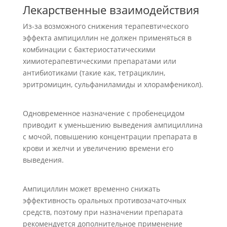
Лекарственные взаимодействия
Из-за возможного снижения терапевтического
эффекта ампициллин не должен применяться в
комбинации с бактериостатическими
химиотерапевтическими препаратами или
антибиотиками (такие как, тетрациклин,
эритромицин, сульфаниламиды и хлорамфеникол).
Одновременное назначение с пробенецидом
приводит к уменьшению выведения ампициллина
с мочой, повышению концентрации препарата в
крови и желчи и увеличению времени его
выведения.
Ампициллин может временно снижать
эффективность оральных противозачаточных
средств, поэтому при назначении препарата
рекомендуется дополнительное применение