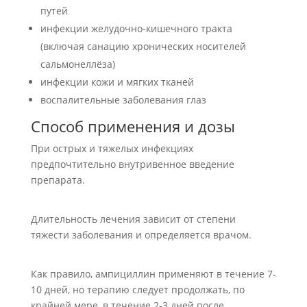
путей
инфекции желудочно-кишечного тракта
(включая санацию хронических носителей
сальмонеллёза)
инфекции кожи и мягких тканей
воспалительные заболевания глаз
Способ применения и дозы
При острых и тяжелых инфекциях
предпочтительно внутривенное введение
препарата.
Длительность лечения зависит от степени
тяжести заболевания и определяется врачом.
Как правило, ампициллин применяют в течение 7-
10 дней, но терапию следует продолжать, по
крайней мере, в течение 2-3 дней после