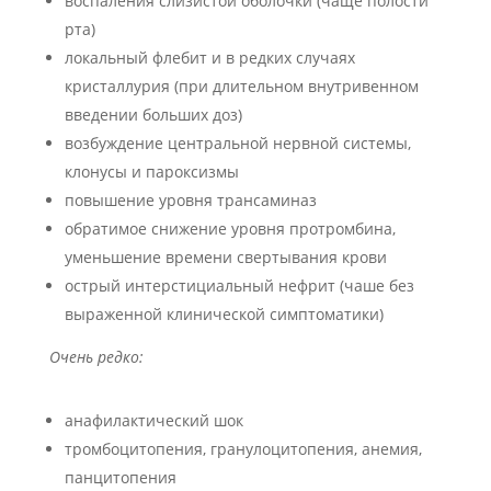
воспаления слизистой оболочки (чаще полости
рта)
локальный флебит и в редких случаях
кристаллурия (при длительном внутривенном
введении больших доз)
возбуждение центральной нервной системы,
клонусы и пароксизмы
повышение уровня трансаминаз
обратимое снижение уровня протромбина,
уменьшение времени свертывания крови
острый интерстициальный нефрит (чаше без
выраженной клинической симптоматики)
Очень редко:
анафилактический шок
тромбоцитопения, гранулоцитопения, анемия,
панцитопения