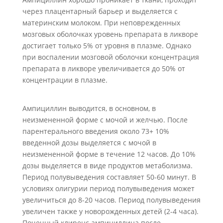
через плацентарный барьер и выделяется с
материнским молоком. При неповрежденных
мозговых оболочках уровень препарата в ликворе
достигает только 5% от уровня в плазме. Однако
при воспалении мозговой оболочки концентрация
препарата в ликворе увеличивается до 50% от
концентрации в плазме.
Ампициллин выводится, в основном, в
неизмененной форме с мочой и желчью. После
парентерального введения около 73+ 10%
введенной дозы выделяется с мочой в
неизмененной форме в течение 12 часов. До 10%
дозы выделяется в виде продуктов метаболизма.
Период полувыведения составляет 50-60 минут. В
условиях олигурии период полувыведения может
увеличиться до 8-20 часов. Период полувыведения
увеличен также у новорожденных детей (2-4 часа).
Почечный клиренс ампициллина после