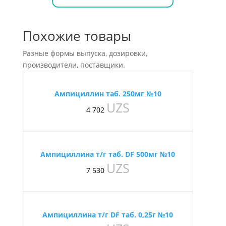
Похожие товары
Разные формы выпуска, дозировки,
производители, поставщики.
Ампициллин таб. 250мг №10
UZS
4 702
Ампициллина т/г таб. DF 500мг №10
UZS
7 530
Ампициллина т/г DF таб. 0,25г №10