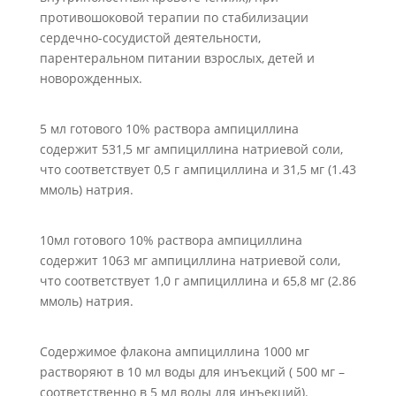
противошоковой терапии по стабилизации
сердечно-сосудистой деятельности,
парентеральном питании взрослых, детей и
новорожденных.
5 мл готового 10% раствора ампициллина
содержит 531,5 мг ампициллина натриевой соли,
что соответствует 0,5 г ампициллина и 31,5 мг (1.43
ммоль) натрия.
10мл готового 10% раствора ампициллина
содержит 1063 мг ампициллина натриевой соли,
что соответствует 1,0 г ампициллина и 65,8 мг (2.86
ммоль) натрия.
Содержимое флакона ампициллина 1000 мг
растворяют в 10 мл воды для инъекций ( 500 мг –
соответственно в 5 мл воды для инъекций).