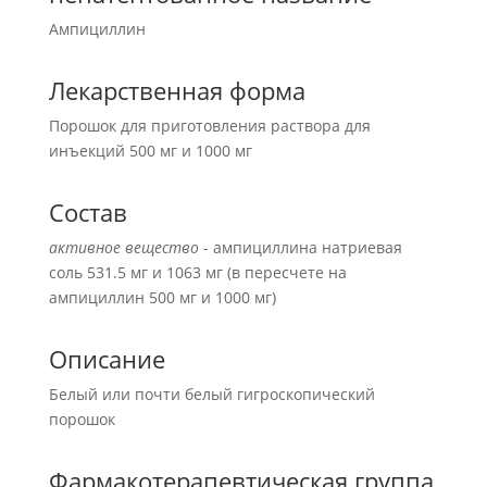
Ампициллин
Лекарственная форма
Порошок для приготовления раствора для
инъекций 500 мг и 1000 мг
Состав
активное вещество
- ампициллина натриевая
соль 531.5 мг и 1063 мг (в пересчете на
ампициллин 500 мг и 1000 мг)
Описание
Белый или почти белый гигроскопический
порошок
Фармакотерапевтическая группа