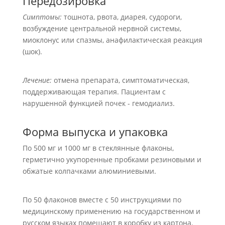
Передозировка
Симптомы:
тошнота, рвота, диарея, судороги,
возбуждение центральной нервной системы,
миоклонус или спазмы, анафилактическая реакция
(шок).
Лечение:
отмена препарата, симптоматическая,
поддерживающая терапия. Пациентам с
нарушенной функцией почек - гемодиализ.
Форма выпуска и упаковка
По 500 мг и 1000 мг в стеклянные флаконы,
герметично укупоренные пробками резиновыми и
обжатые колпачками алюминиевыми.
По 50 флаконов вместе с 50 инструкциями по
медицинскому применению на государственном и
русском языках помещают в коробку из картона.