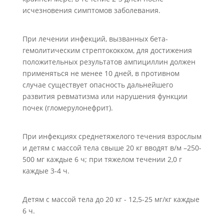
исчезновения симптомов заболевания.
При лечении инфекций, вызванных бета-
гемолитическим стрептококком, для достижения
положительных результатов ампициллин должен
применяться не менее 10 дней, в противном
случае существует опасность дальнейшего
развития ревматизма или нарушения функции
почек (гломерулонефрит).
При инфекциях среднетяжелого течения взрослым
и детям с массой тела свыше 20 кг вводят в/м –250-
500 мг каждые 6 ч; при тяжелом течении 2,0 г
каждые 3-4 ч.
Детям с массой тела до 20 кг - 12,5-25 мг/кг каждые
6 ч.