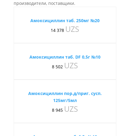
производители, поставщики.
Амоксициллин таб. 250мг №20
UZS
14 378
Амоксициллин таб. DF 0,5г №10
UZS
8 502
Амоксициллин пор.д/приг. сусп.
125мг/5мл
UZS
8 945