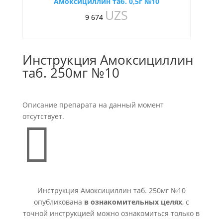
Амоксициллин таб. 0,5г №10
UZS
9 674
Инструкция Амоксициллин
таб. 250мг №10
Описание препарата на данный момент
отсутствует.

Инструкция Амоксициллин таб. 250мг №10
опубликована
в ознакомительных целях
, с
точной инструкцией можно ознакомиться только в