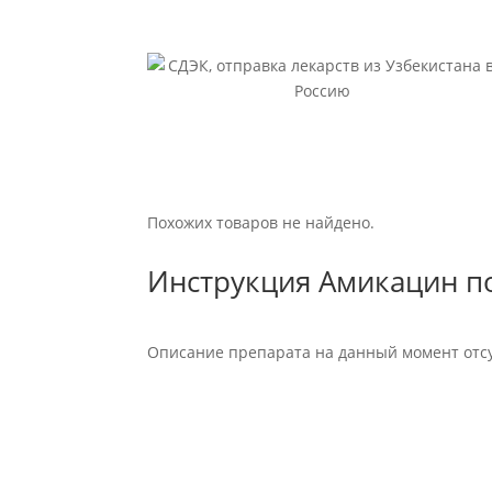
500мг
№50
Похожих товаров не найдено.
Инструкция Амикацин пор
Описание препарата на данный момент отсу