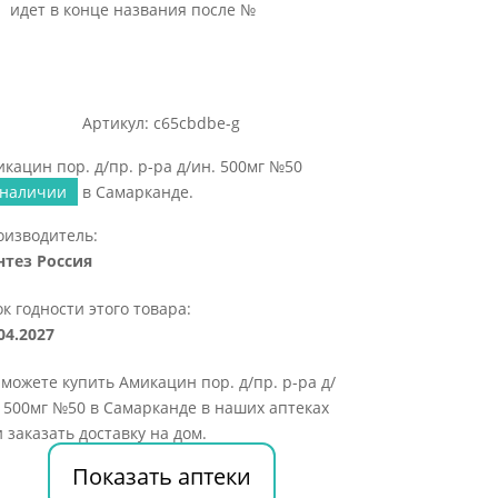
идет в конце названия после №
Артикул: c65cbdbe-g
кацин пор. д/пр. р-ра д/ин. 500мг №50
 наличии
в Самарканде.
оизводитель:
нтез Россия
к годности этого товара:
04.2027
можете купить Амикацин пор. д/пр. р-ра д/
 500мг №50 в Самарканде в наших аптеках
 заказать доставку на дом.
Показать аптеки