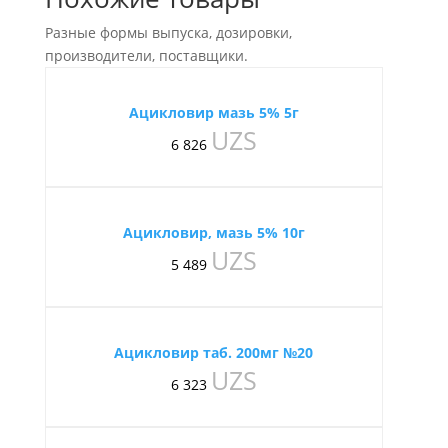
Разные формы выпуска, дозировки,
производители, поставщики.
Ацикловир мазь 5% 5г
UZS
6 826
Ацикловир, мазь 5% 10г
UZS
5 489
Ацикловир таб. 200мг №20
UZS
6 323