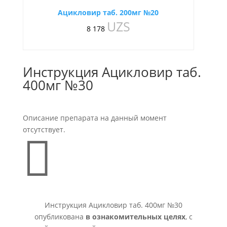
Ацикловир таб. 200мг №20
UZS
8 178
Инструкция Ацикловир таб.
400мг №30
Описание препарата на данный момент
отсутствует.

Инструкция Ацикловир таб. 400мг №30
опубликована
в ознакомительных целях
, с